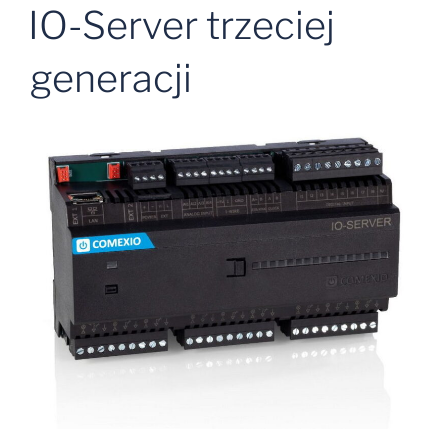
W
IO-Server trzeciej
generacji