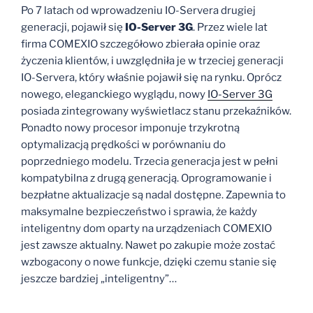
Po 7 latach od wprowadzeniu IO-Servera drugiej
generacji, pojawił się
IO-Server 3G
. Przez wiele lat
firma COMEXIO szczegółowo zbierała opinie oraz
życzenia klientów, i uwzględniła je w trzeciej generacji
IO-Servera, który właśnie pojawił się na rynku. Oprócz
nowego, eleganckiego wyglądu, nowy
IO-Server 3G
posiada zintegrowany wyświetlacz stanu przekaźników.
Ponadto nowy procesor imponuje trzykrotną
optymalizacją prędkości w porównaniu do
poprzedniego modelu. Trzecia generacja jest w pełni
kompatybilna z drugą generacją. Oprogramowanie i
bezpłatne aktualizacje są nadal dostępne. Zapewnia to
maksymalne bezpieczeństwo i sprawia, że każdy
inteligentny dom oparty na urządzeniach COMEXIO
jest zawsze aktualny. Nawet po zakupie może zostać
wzbogacony o nowe funkcje, dzięki czemu stanie się
jeszcze bardziej „inteligentny”…